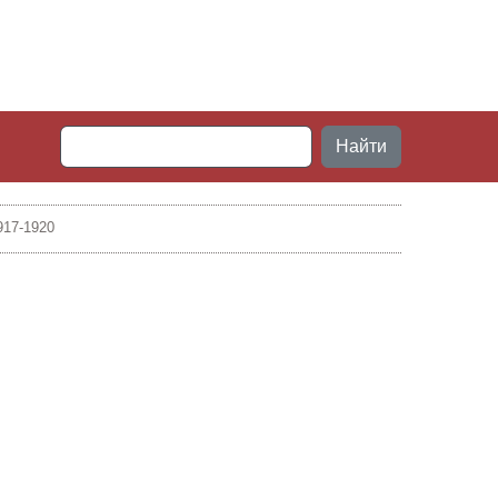
Найти
917-1920