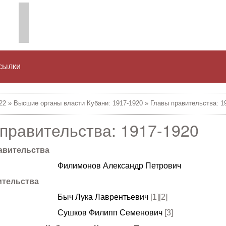
сылки
22
»
Высшие органы власти Кубани: 1917-1920
»
Главы правительства: 1
 правительства: 1917-1920
авительства
Филимонов Александр Петрович
ительства
Быч Лука Лаврентьевич
[1][2]
Сушков Филипп Семенович
[3]