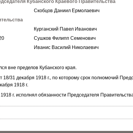
дседателя Кубанского Краевого Правительства
Скобцов Даниил Ермолаевич
ительства
Курганский Павел Иванович
20
Сушков Филипп Семенович
Иванис Василий Николаевич
лся вне пределов Кубанского края.
 18/31 декабря 1918 г., по которому срок полномочий Пре
абря 1918 г.
 1918 г. исполнял обязанности Председателя Правительства 