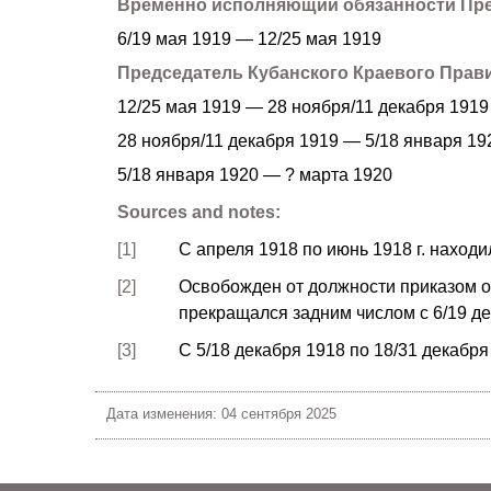
Временно исполняющий обязанности Пре
6/19 мая 1919 — 12/25 мая 1919
Председатель Кубанского Краевого Прав
12/25 мая 1919 — 28 ноября/11 декабря 1919
28 ноября/11 декабря 1919 — 5/18 января 19
5/18 января 1920 — ? марта 1920
Sources and notes:
[1]
С апреля 1918 по июнь 1918 г. находи
[2]
Освобожден от должности приказом от
прекращался задним числом с 6/19 дек
[3]
С 5/18 декабря 1918 по 18/31 декабря
Дата изменения: 04 сентября 2025