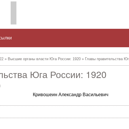
сылки
22
»
Высшие органы власти Юга России: 1920
»
Главы правительства Юг
льства Юга России: 1920
и
Кривошеин Александр Васильевич